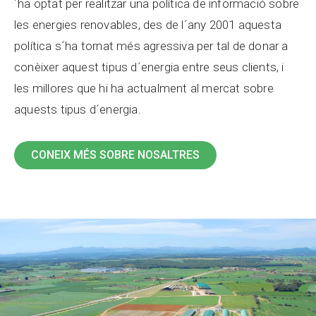
´ha optat per realitzar una política de informació sobre
les energies renovables, des de l´any 2001 aquesta
política s´ha tornat més agressiva per tal de donar a
conèixer aquest tipus d´energia entre seus clients, i
les millores que hi ha actualment al mercat sobre
aquests tipus d´energia.
CONEIX MÉS SOBRE NOSALTRES