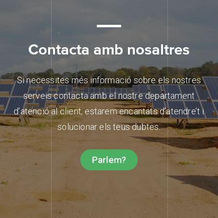
Contacta amb nosaltres
Si necessites més informació sobre els nostres
serveis contacta amb el nostre departament
d’atenció al client, estarem encantats d’atendre’t i
solucionar els teus dubtes.
Parlem?