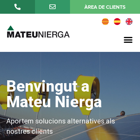
ÀREA DE CLIENTS
Qualitat i medi ambient
Benvingut a
Mateu Nierga
Aportem solucions alternatives als
nostres clients