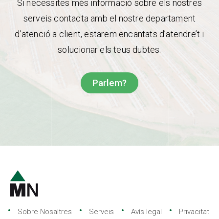
Si necessites més informació sobre els nostres
serveis contacta amb el nostre departament
d’atenció a client, estarem encantats d’atendre’t i
solucionar els teus dubtes.
Parlem?
Sobre Nosaltres
Serveis
Avís legal
Privacitat