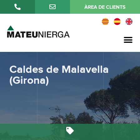
ÀREA DE CLIENTS
Qualitat i medi ambient
Caldes de Malavella
(Girona)