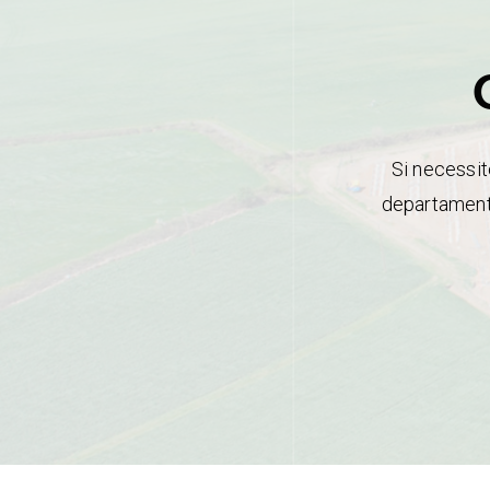
Si necessit
departament 