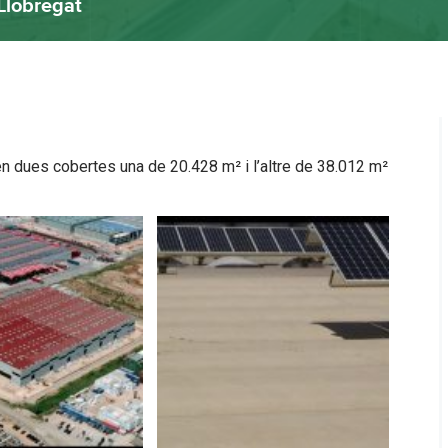
Llobregat
n dues cobertes una de 20.428 m² i l’altre de 38.012 m²