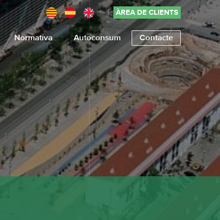
ÀREA DE CLIENTS
Normativa
Autoconsum
Contacte