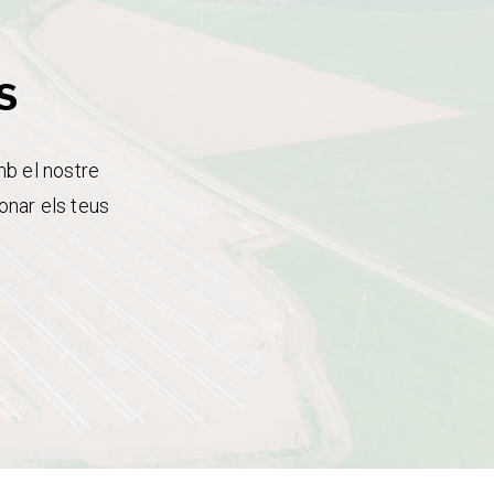
s
mb el nostre
onar els teus