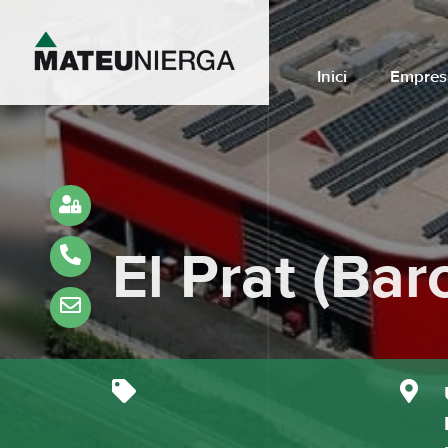
Inici
Empres
El Prat (Bar