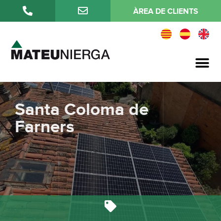
ÀREA DE CLIENTS
Qualitat i medi ambient
Santa Coloma de
Farners