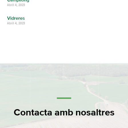
Campllong
Abril 4, 2023
Vidreres
Abril 4, 2023
Contacta amb nosaltres