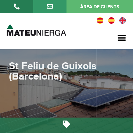
ÀREA DE CLIENTS
Qualitat i medi ambient
St Feliu de Guixols
(Barcelona)