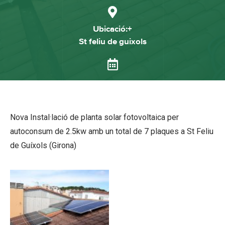
Ubicació:+
St feliu de guixols
Nova Instal·lació de planta solar fotovoltaica per
autoconsum de 2.5kw amb un total de 7 plaques a St Feliu
de Guíxols (Girona)