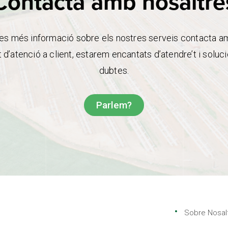
Contacta amb nosaltre
es més informació sobre els nostres serveis contacta a
d’atenció a client, estarem encantats d’atendre’t i soluci
dubtes.
Parlem?
Sobre Nosal