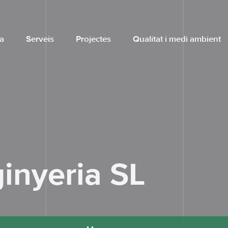
a
Serveis
Projectes
Qualitat i medi ambient
inyeria SL