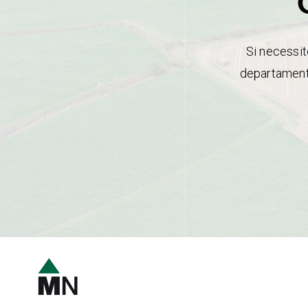
Si necessit
departament 