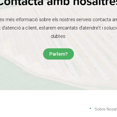
Contacta amb nosaltre
es més informació sobre els nostres serveis contacta a
d’atenció a client, estarem encantats d’atendre’t i soluci
dubtes.
Parlem?
Sobre Nosal