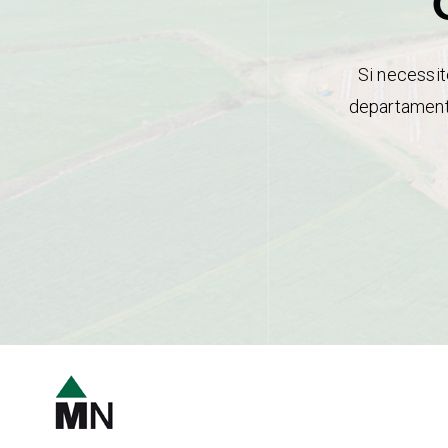
Si necessit
departament 