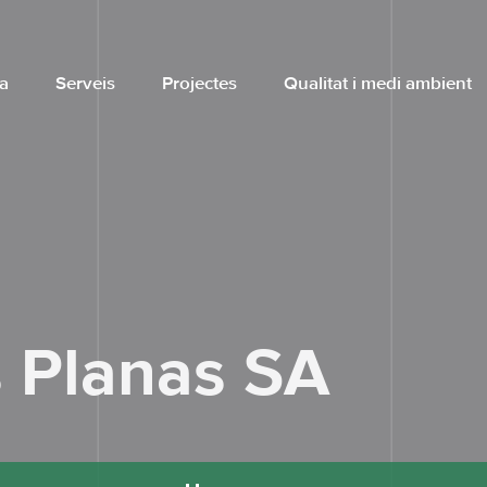
a
Serveis
Projectes
Qualitat i medi ambient
s Planas SA