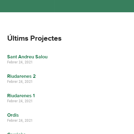
Últims Projectes
Sant Andreu Salou
Febrer 24, 2021
Riudarenes 2
Febrer 24, 2021
Riudarenes 1
Febrer 24, 2021
Ordis
Febrer 24, 2021